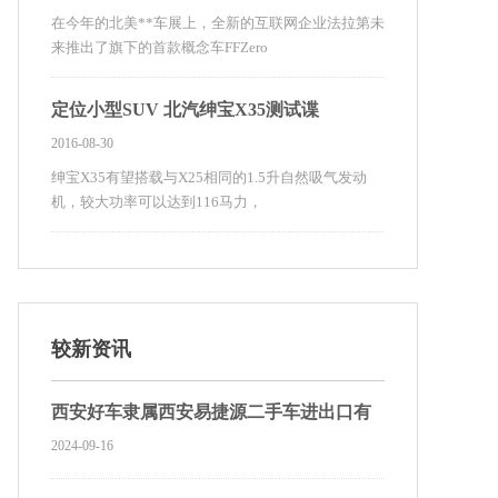
在今年的北美**车展上，全新的互联网企业法拉第未
来推出了旗下的首款概念车FFZero
定位小型SUV 北汽绅宝X35测试谍
2016-08-30
绅宝X35有望搭载与X25相同的1.5升自然吸气发动
机，较大功率可以达到116马力，
较新资讯
西安好车隶属西安易捷源二手车进出口有
2024-09-16