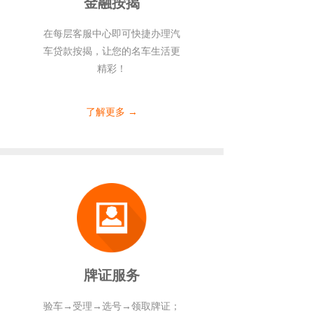
金融按揭
在每层客服中心即可快捷办理汽
车贷款按揭，让您的名车生活更
精彩！
了解更多 →
牌证服务
验车→受理→选号→领取牌证；