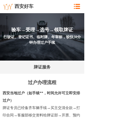
西安好车
验车→受理→选号→领取牌证
行驶证、登记证书、临时牌、年审标，较快30分
钟办理过户手续
牌证服务
过户办理流程
西安当地过户（如手续**，时间允许可立即安排
过户）
牌证专员已经备齐车辆手续→买主交清全款→打
印合同→客服部移交资料给牌证部→开票、预约