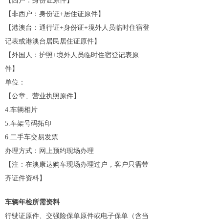
【西户：身份证原件】
【非西户：身份证+居住证原件】
【港澳台：通行证+身份证+境外人员临时住宿登
记表或港澳台居民居住证原件】
【外国人：护照+境外人员临时住宿登记表原
件】
单位：
【公章、营业执照原件】
4.车辆相片
5.车架号码拓印
6.二手车交易发票
办理方式：网上预约现场办理
【注：在澳康达购车现场办理过户，客户只需带
齐证件资料】
车辆年检所需资料
行驶证原件、交强险保单原件或电子保单（含当