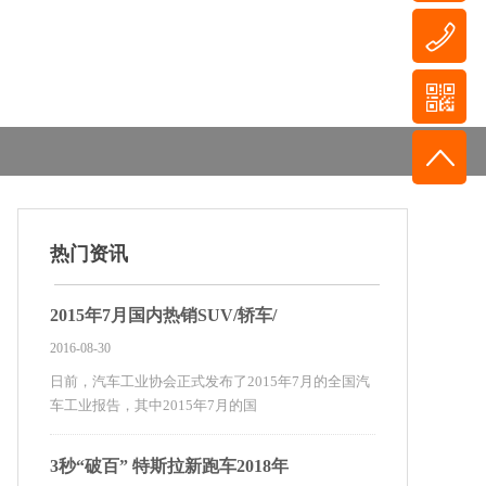
热门资讯
2015年7月国内热销SUV/轿车/
2016-08-30
日前，汽车工业协会正式发布了2015年7月的全国汽
车工业报告，其中2015年7月的国
3秒“破百” 特斯拉新跑车2018年