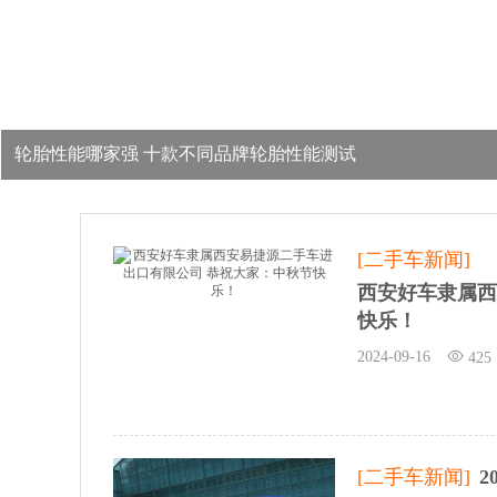
轮胎性能哪家强 十款不同品牌轮胎性能测试
[二手车新闻]
西安好车隶属西
快乐！
2024-09-16
425
[二手车新闻]
2