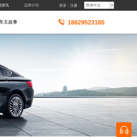
闻资讯
品牌介绍
简体中文
登录
|
注册
18629523185
车主故事