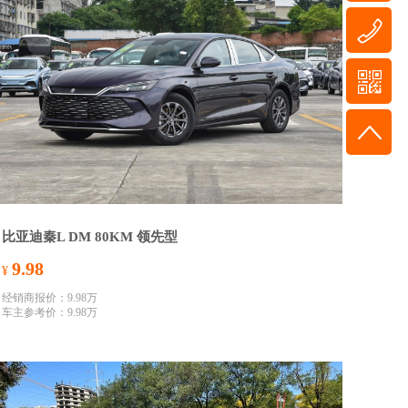
比亚迪秦L DM 80KM 领先型
9.98
¥
经销商报价：9.98万
车主参考价：9.98万