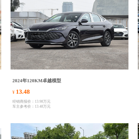
2024年120KM卓越模型
13.48
¥
经销商报价：13.98万元
车主参考价：13.48万元