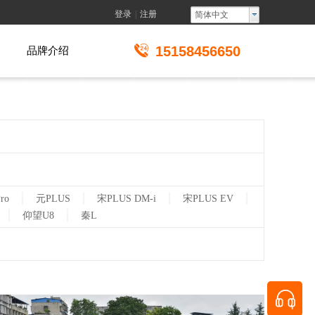
登录
|
注册
简体中文
15158456650
品牌介绍
|
|
|
|
ro
元PLUS
宋PLUS DM-i
宋PLUS EV
|
|
仰望U8
秦L