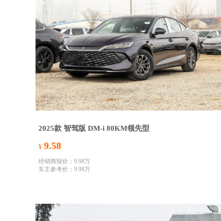
2025款 智驾版 DM-i 80KM领先型
9.58
¥
经销商报价：
9.98万
车主参考价：
9.98万