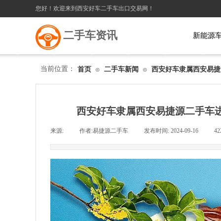
您好！欢迎来到西安好车二手车出口交易网！
二手车资讯
新能源
当前位置：
首页
二手车新闻
西安好车隶属西安易捷
⊙
⊙
西安好车隶属西安易捷源二手车进
来源:
|
作者:
易捷源二手车
|
发布时间:
2024-09-16
|
42