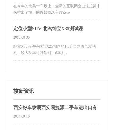
在今年的北美**车展上，全新的互联网企业法拉第未
来推出了旗下的首款概念车FFZero
定位小型SUV 北汽绅宝X35测试谍
2016-08-30
绅宝X35有望搭载与X25相同的1.5升自然吸气发动
机，较大功率可以达到116马力，
较新资讯
西安好车隶属西安易捷源二手车进出口有
2024-09-16